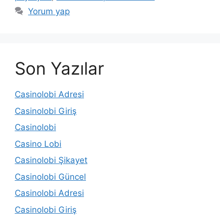
Yorum yap
Son Yazılar
Casinolobi Adresi
Casinolobi Giriş
Casinolobi
Casino Lobi
Casinolobi Şikayet
Casinolobi Güncel
Casinolobi Adresi
Casinolobi Giriş