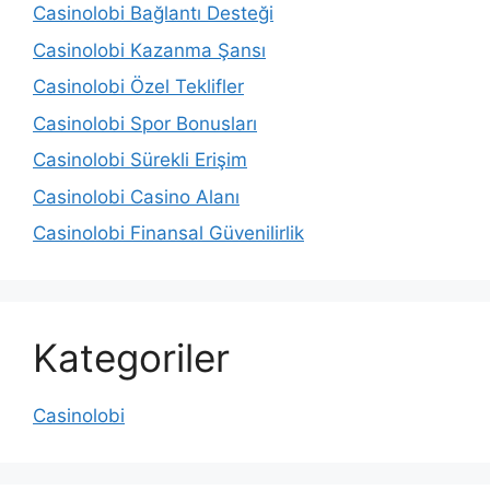
Casinolobi Bağlantı Desteği
Casinolobi Kazanma Şansı
Casinolobi Özel Teklifler
Casinolobi Spor Bonusları
Casinolobi Sürekli Erişim
Casinolobi Casino Alanı
Casinolobi Finansal Güvenilirlik
Kategoriler
Casinolobi