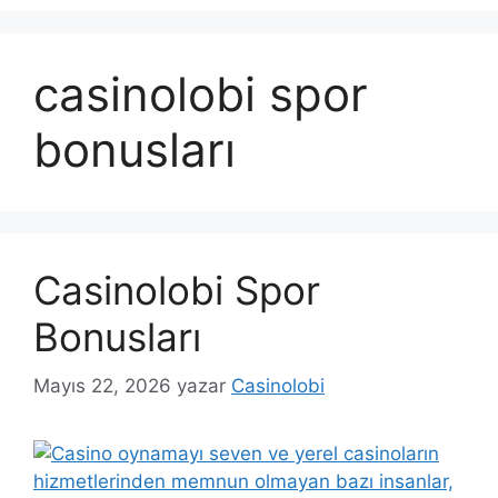
casinolobi spor
bonusları
Casinolobi Spor
Bonusları
Mayıs 22, 2026
yazar
Casinolobi