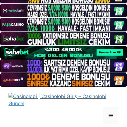
İçeriğe
atla
Menü