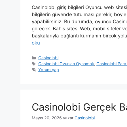
Casinolobi giriş bilgileri Oyuncu web sitesin
bilgilerin güvende tutulması gerekir, böy
yapabilirsiniz. Bu durumda, oyuncu Casinol
görecek. Bahis sitesi Web, mobil siteler ve 
başkalarıyla bağlantı kurmanın birçok yolu
oku
Kategoriler
Casinolobi
Etiketler
Casinolobi Oyunları Oynamak
,
Casinolobi Para F
Yorum yap
Casinolobi Gerçek Ba
Mayıs 20, 2026
yazar
Casinolobi