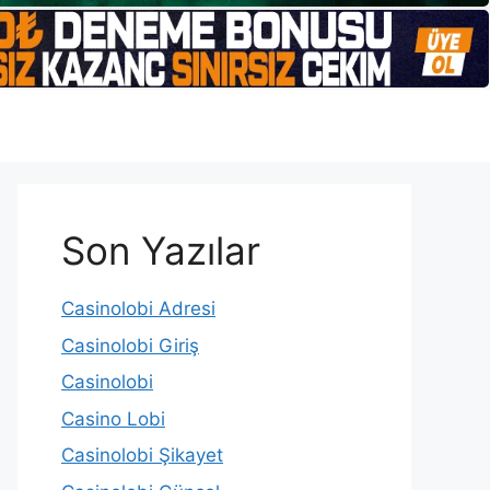
Son Yazılar
Casinolobi Adresi
Casinolobi Giriş
Casinolobi
Casino Lobi
Casinolobi Şikayet