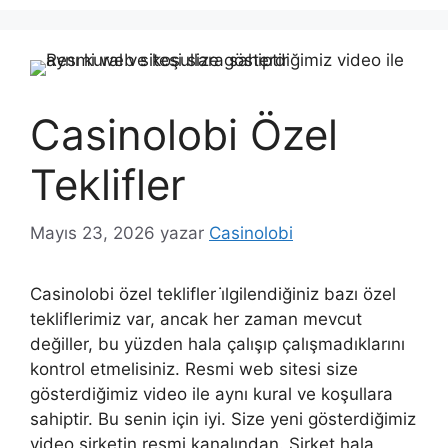
Casinolobi Özel
Teklifler
Mayıs 23, 2026
yazar
Casinolobi
Casinolobi özel teklifler i̇lgilendiğiniz bazı özel
tekliflerimiz var, ancak her zaman mevcut
değiller, bu yüzden hala çalışıp çalışmadıklarını
kontrol etmelisiniz. Resmi web sitesi size
gösterdiğimiz video ile aynı kural ve koşullara
sahiptir. Bu senin için iyi. Size yeni gösterdiğimiz
video şirketin resmi kanalından. Şirket hala