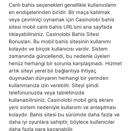
Canlı bahis seçenekleri genellikle kullanıcıların
en endişelerinden biridir. Bir maça katılmak
veya çevrimiçi oynamak için Casinolobi bahis
sitesi mobil canlı bahis URL’sini ana sayfada
tıklayabilirsiniz. Casinolobi Bahis Sitesi
Bonusları. Bu mobil bahis sitesinin kullanımı
kolaydır ve birçok kullanıcısı vardır. Sistem
zamanında güncellendi, bu nedenle üyeleri
henüz herhangi bir sorunla karşılaşmadı. Hizmet
artık siteyi yerel bir bağlantıya ihtiyaç
duymadan dünyanın herhangi bir yerinden
kullanmanıza izin verebilir. Siteyi şimdi
telefonunuzda veya tabletinizde
kullanabilirsiniz. Casinolobi mobil giriş ekranı
yeni sistem nedeniyle kullanımı ve anlaşılması
kolaydır. Bahis sitesi bu sürümde daha fazla ve
daha iyi oyunlara sahiptir, böylece kullanıcılar
daha fazla para kazanabilir.