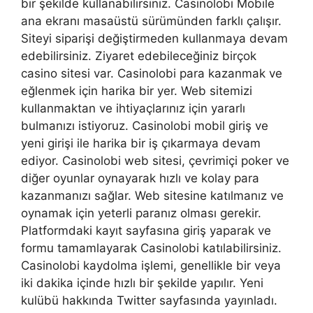
bir şekilde kullanabilirsiniz. Casinolobi Mobile
ana ekranı masaüstü sürümünden farklı çalışır.
Siteyi siparişi değiştirmeden kullanmaya devam
edebilirsiniz. Ziyaret edebileceğiniz birçok
casino sitesi var. Casinolobi para kazanmak ve
eğlenmek için harika bir yer. Web sitemizi
kullanmaktan ve ihtiyaçlarınız için yararlı
bulmanızı istiyoruz. Casinolobi mobil giriş ve
yeni girişi ile harika bir iş çıkarmaya devam
ediyor. Casinolobi web sitesi, çevrimiçi poker ve
diğer oyunlar oynayarak hızlı ve kolay para
kazanmanızı sağlar. Web sitesine katılmanız ve
oynamak için yeterli paranız olması gerekir.
Platformdaki kayıt sayfasına giriş yaparak ve
formu tamamlayarak Casinolobi katılabilirsiniz.
Casinolobi kaydolma işlemi, genellikle bir veya
iki dakika içinde hızlı bir şekilde yapılır. Yeni
kulübü hakkında Twitter sayfasında yayınladı.