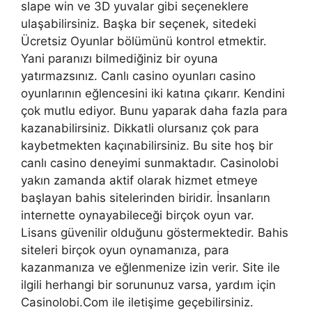
slape win ve 3D yuvalar gibi seçeneklere
ulaşabilirsiniz. Başka bir seçenek, sitedeki
Ücretsiz Oyunlar bölümünü kontrol etmektir.
Yani paranızı bilmediğiniz bir oyuna
yatırmazsınız. Canlı casino oyunları casino
oyunlarının eğlencesini iki katına çıkarır. Kendini
çok mutlu ediyor. Bunu yaparak daha fazla para
kazanabilirsiniz. Dikkatli olursanız çok para
kaybetmekten kaçınabilirsiniz. Bu site hoş bir
canlı casino deneyimi sunmaktadır. Casinolobi
yakın zamanda aktif olarak hizmet etmeye
başlayan bahis sitelerinden biridir. İnsanların
internette oynayabileceği birçok oyun var.
Lisans güvenilir olduğunu göstermektedir. Bahis
siteleri birçok oyun oynamanıza, para
kazanmanıza ve eğlenmenize izin verir. Site ile
ilgili herhangi bir sorununuz varsa, yardım için
Casinolobi.Com ile iletişime geçebilirsiniz.