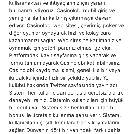
kullanmaktan ve ihtiyaçlarınız için yararlı
bulmanızı istiyoruz. Casinolobi mobil giriş ve
yeni girişi ile harika bir iş çıkarmaya devam
ediyor. Casinolobi web sitesi, çevrimiçi poker ve
diğer oyunlar oynayarak hızlı ve kolay para
kazanmanızı sağlar. Web sitesine katılmanız ve
oynamak için yeterli paranız olması gerekir.
Platformdaki kayıt sayfasına giriş yaparak ve
formu tamamlayarak Casinolobi katılabilirsiniz.
Casinolobi kaydolma işlemi, genellikle bir veya
iki dakika içinde hızlı bir şekilde yapılır. Yeni
kulübü hakkında Twitter sayfasında yayınladı.
Sistemi her kullanıcıdan bonusla ücretsiz olarak
deneyebilirsiniz. Sistemin kullanıcıları için büyük
bir ödülü var. Sistem size her kullanıcıdan bir
bonus ile ücretsiz kullanma şansı verir. Sistem,
kullanıcıların çeşitli konulara bahis koymalarını
sağlar. Dünyanın dört bir yanındaki farklı bahis