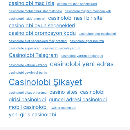
casinolobi maç izle
casinolobi maç seçenekleri
casinolobi mobil cihaz slot makinesi
casinolobi müşteri memnuniyeti
casinolobi nasil bir site
casinolobi nakit i̇şlemleri
casinolobi oyun seçenekleri
casinolobi promosyon kodu
casinolobi slot makineleri
casinolobi slot seçenekleri maç oranları
casinolobi spor bölümü
casinolobi süper oran
casinolobi sürekli yardım
Casinolobi Telegram
casinolobi yatırım başlangıcı
casinolobi yeni adres
casinolobi yatırım kazancı
casinolobi çevrimiçi bahis
Casinolobi Şikayet
casino sitesi casinolobi
casinolobi şikayet forumu
girisi casinolobi
güncel adresi casinolobi
mobil casinolobi
twitter casinolobi
yeni giris casinolobi