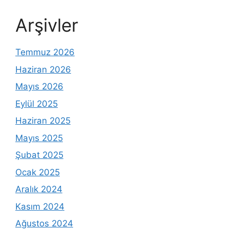
Arşivler
Temmuz 2026
Haziran 2026
Mayıs 2026
Eylül 2025
Haziran 2025
Mayıs 2025
Şubat 2025
Ocak 2025
Aralık 2024
Kasım 2024
Ağustos 2024