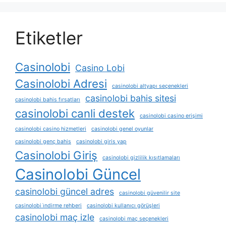
Etiketler
Casinolobi
Casino Lobi
Casinolobi Adresi
casinolobi altyapı seçenekleri
casinolobi bahis sitesi
casinolobi bahis fırsatları
casinolobi canli destek
casinolobi casino erişimi
casinolobi casino hizmetleri
casinolobi genel oyunlar
casinolobi genç bahis
casinolobi giris yap
Casinolobi Giriş
casinolobi gizlilik kısıtlamaları
Casinolobi Güncel
casinolobi güncel adres
casinolobi güvenilir site
casinolobi i̇ndirme rehberi
casinolobi kullanıcı görüşleri
casinolobi maç izle
casinolobi maç seçenekleri