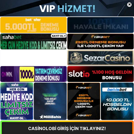
×
CASİNOLOBİ GİRİŞ İÇİN TIKLAYINIZ!