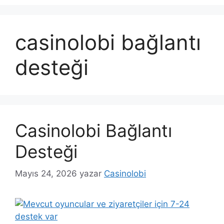
casinolobi bağlantı
desteği
Casinolobi Bağlantı
Desteği
Mayıs 24, 2026
yazar
Casinolobi