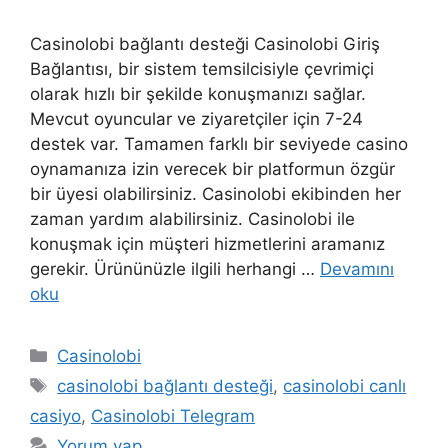
Casinolobi bağlantı desteği Casinolobi Giriş
Bağlantısı, bir sistem temsilcisiyle çevrimiçi
olarak hızlı bir şekilde konuşmanızı sağlar.
Mevcut oyuncular ve ziyaretçiler için 7-24
destek var. Tamamen farklı bir seviyede casino
oynamanıza izin verecek bir platformun özgür
bir üyesi olabilirsiniz. Casinolobi ekibinden her
zaman yardım alabilirsiniz. Casinolobi ile
konuşmak için müşteri hizmetlerini aramanız
gerekir. Ürününüzle ilgili herhangi …
Devamını
oku
Kategoriler
Casinolobi
Etiketler
casinolobi bağlantı desteği
,
casinolobi canlı
casiyo
,
Casinolobi Telegram
Yorum yap