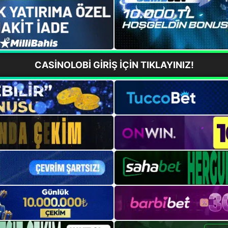
CASİNOLOBİ GİRİŞ İÇİN TIKLAYINIZ!