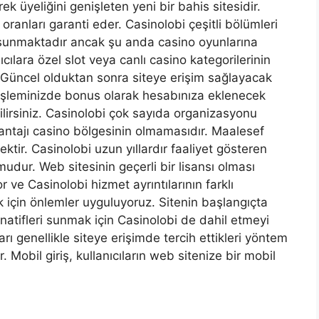
ek üyeliğini genişleten yeni bir bahis sitesidir.
ranları garanti eder. Casinolobi çeşitli bölümleri
i sunmaktadır ancak şu anda casino oyunlarına
cılara özel slot veya canlı casino kategorilerinin
Güncel olduktan sonra siteye erişim sağlayacak
a işleminizde bonus olarak hesabınıza eklenecek
lirsiniz. Casinolobi çok sayıda organizasyonu
vantajı casino bölgesinin olmamasıdır. Maalesef
tir. Casinolobi uzun yıllardır faaliyet gösteren
mudur. Web sitesinin geçerli bir lisansı olması
r ve Casinolobi hizmet ayrıntılarının farklı
k için önlemler uyguluyoruz. Sitenin başlangıçta
rnatifleri sunmak için Casinolobi de dahil etmeyi
rı genellikle siteye erişimde tercih ettikleri yöntem
. Mobil giriş, kullanıcıların web sitenize bir mobil