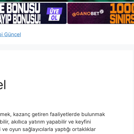
l
etmek, kazanç getiren faaliyetlerde bulunmak
r, akıllıca yatırım yapabilir ve keyfini
i ve oyun sağlayıcılarla yaptığı ortaklıklar